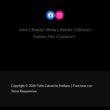
Inicio
I
Beauty
l
Moda y Retrato
l
Editorial
l
Fashion Film
l
Contacto
l
.
Copyright © 2026
Toño Calvache Arellano
| Funciona con
Tema Responsive