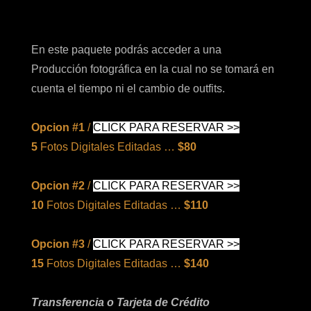
En este paquete podrás acceder a una
Producción fotográfica en la cual no se tomará en
cuenta el tiempo ni el cambio de outfits.
Opcion #1
/
CLICK PARA RESERVAR >>
5
Fotos Digitales Editadas …
$80
Opcion #2
/
CLICK PARA RESERVAR >>
10
Fotos Digitales Editadas …
$110
Opcion #3
/
CLICK PARA RESERVAR >>
15
Fotos Digitales Editadas …
$140
Transferencia o Tarjeta de Crédito